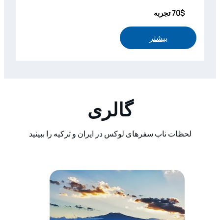
70$ تجربه
بیشتر
گالری
لحظات ناب سفرهای لوکس در ایران و ترکیه را ببینید