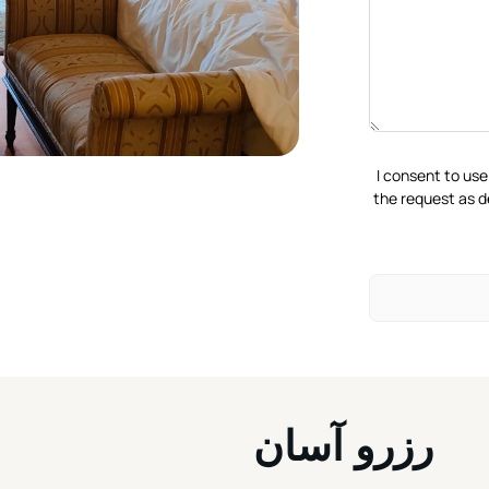
I consent to use
the request as d
رزرو آسان