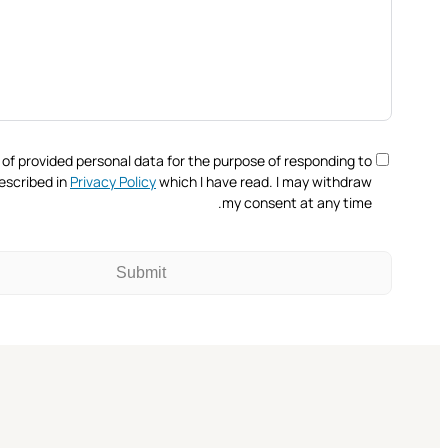
 of provided personal data for the purpose of responding to
escribed in
Privacy Policy
which I have read. I may withdraw
my consent at any time.
Submit