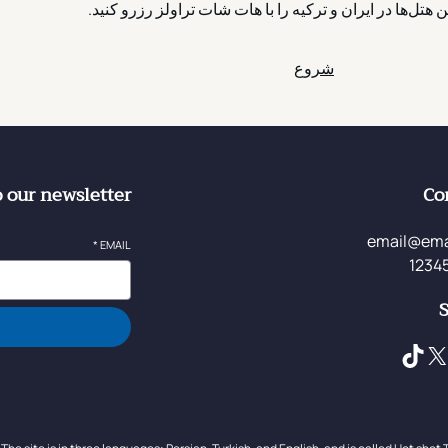
ن هتل‌ها در ایران و ترکیه را با هات شات تراولز رزرو کنید.
شروع
o our newsletter
Co
email@ema
*
EMAIL
S
TikTok