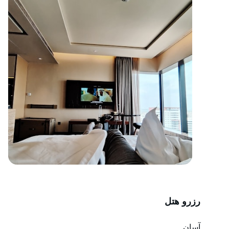
رزرو هتل
آسان