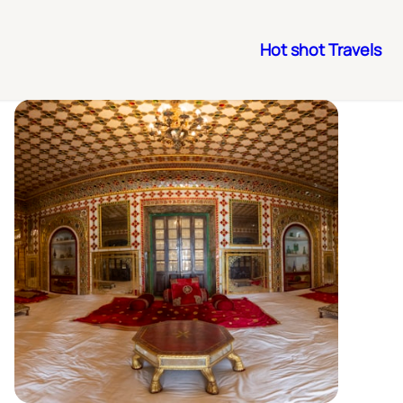
Hot shot Travels
رفتن
به
محتوا